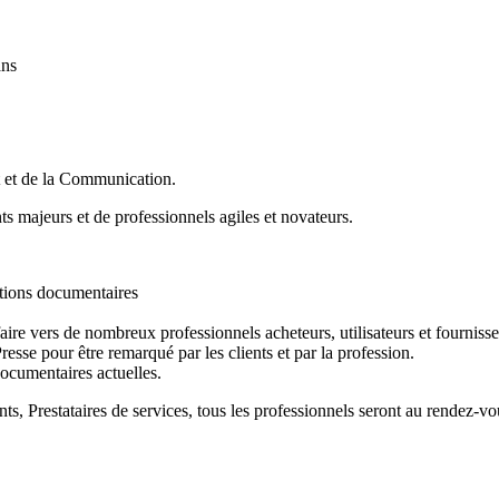
ans
 et de la Communication.
s majeurs et de professionnels agiles et novateurs.
utions documentaires
aire vers de nombreux professionnels acheteurs, utilisateurs et fourniss
esse pour être remarqué par les clients et par la profession.
documentaires actuelles.
nts
, Prestataires de services,
tous les professionnels
seront au rendez-vo