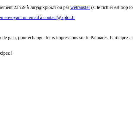
rement
23h59 à
Jury@xplor.fr
ou par
wetransfer
(si le fichier est trop
en envoyant un email à contact@xplor.fr
er de gala, pour échanger leurs impressions sur le Palmarès
. Participez a
icipez !