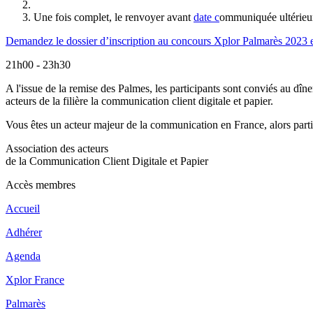
Une fois complet, le renvoyer avant
date c
ommuniquée ultérieu
Demandez le dossier d’inscription au concours Xplor Palmarès 2023 
21h00 - 23h30
A l'issue de la remise des Palmes,
les participants sont conviés au dîn
acteurs de la filière la communication client digitale et papier.
Vous êtes un acteur majeur de la communication en France,
alors part
Association des acteurs
de la Communication Client Digitale et Papier
Accès membres
Accueil
Adhérer
Agenda
Xplor France
Palmarès