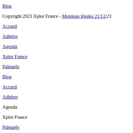
Blog
Copyright 2023 Xplor France -
Mentions légales
21/12/
23
Accueil
Adhérer
Agenda
Xplor France
Palmarès
Blog
Accueil
Adhérer
Agenda
Xplor France
Palmarès