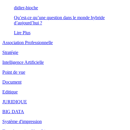
didier-bioche
Qu’est-ce qu’une question dans le monde hybride
d’aujourd’hui ?
Lire Plus
Association Professionnelle
Stratégie
Intelligence Artificielle
Point de vue
Document
Editique
JURIDIQUE
BIG DATA
Système d'impression