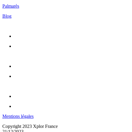
Palmarès
Blog
Mentions légales
Copyright 2023 Xplor France
21/12/2023