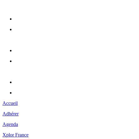
Accueil
Adhérer
Agenda
Xplor France