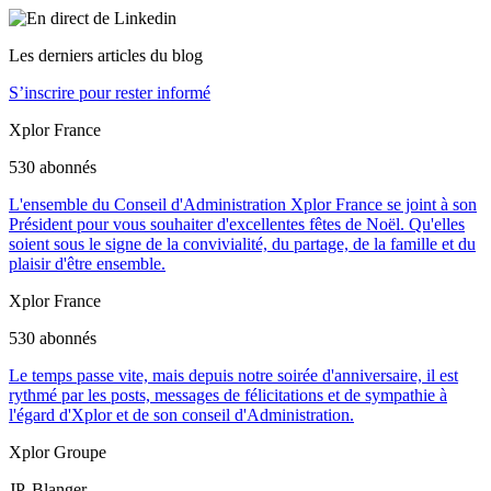
Les derniers articles du blog
S’inscrire pour rester informé
Xplor France
530 abonnés
L'ensemble du Conseil d'Administration Xplor France se joint à son
Président pour vous souhaiter d'excellentes fêtes de Noël. Qu'elles
soient sous le signe de la convivialité, du partage, de la famille et du
plaisir d'être ensemble.
Xplor France
530 abonnés
Le temps passe vite, mais depuis notre soirée d'anniversaire, il est
rythmé par les posts, messages de félicitations et de sympathie à
l'égard d'Xplor et de son conseil d'Administration.
Xplor Groupe
JP. Blanger