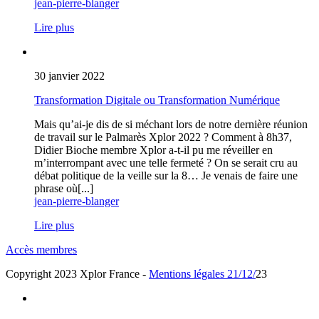
jean-pierre-blanger
Lire plus
30 janvier 2022
Transformation Digitale ou Transformation Numérique
Mais qu’ai-je dis de si méchant lors de notre dernière réunion
de travail sur le Palmarès Xplor 2022 ? Comment à 8h37,
Didier Bioche membre Xplor a-t-il pu me réveiller en
m’interrompant avec une telle fermeté ? On se serait cru au
débat politique de la veille sur la 8… Je venais de faire une
phrase où[...]
jean-pierre-blanger
Lire plus
Accès membres
Copyright 2023 Xplor France -
Mentions légales
21/12/
23