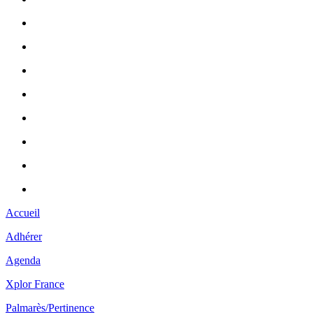
Accueil
Adhérer
Agenda
Xplor France
Palmarès/Pertinence