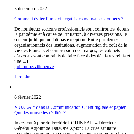
3 décembre 2022
Comment éviter l’impact négatif des mauvaises données ?
De nombreux secteurs professionnels sont confrontés, depuis
la pandémie et à cause de l’inflation, à diverses pressions, le
secteur juridique ne fait pas exception. Entre problèmes
organisationnels des institutions, augmentation du coût de la
vie des Français et compression des marges, les cabinets
d’avocats sont contraints de faire face à des délais restreints et
une[...]
guillaume-villeneuve
Lire plus
6 février 2022
V.U.C.A.* dans la Communication Client digitale et papier.
Quelles nouvelles réalités ?
Interview Xplor de Frédéric LOUINEAU – Directeur
Général Adjoint de DataOne Xplor : La crise sanitaire
impacte de nombreux secteurs, est-ce que selon vous, elle a