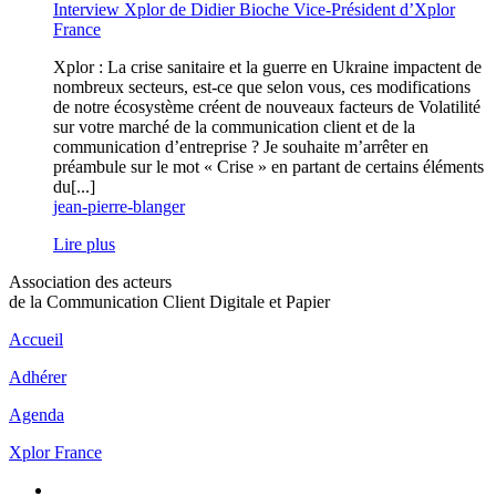
Interview Xplor de Didier Bioche Vice-Président d’Xplor
France
Xplor : La crise sanitaire et la guerre en Ukraine impactent de
nombreux secteurs, est-ce que selon vous, ces modifications
de notre écosystème créent de nouveaux facteurs de Volatilité
sur votre marché de la communication client et de la
communication d’entreprise ? Je souhaite m’arrêter en
préambule sur le mot « Crise » en partant de certains éléments
du[...]
jean-pierre-blanger
Lire plus
Association des acteurs
de la Communication Client Digitale et Papier
Accueil
Adhérer
Agenda
Xplor France