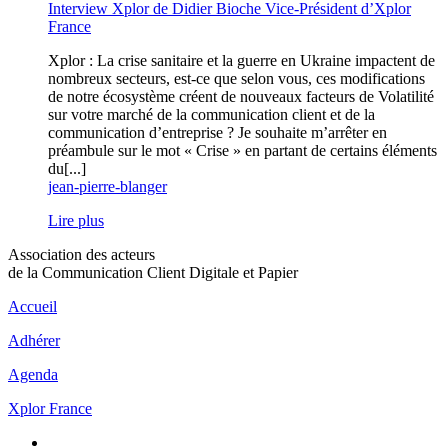
Interview Xplor de Didier Bioche Vice-Président d’Xplor
France
Xplor : La crise sanitaire et la guerre en Ukraine impactent de
nombreux secteurs, est-ce que selon vous, ces modifications
de notre écosystème créent de nouveaux facteurs de Volatilité
sur votre marché de la communication client et de la
communication d’entreprise ? Je souhaite m’arrêter en
préambule sur le mot « Crise » en partant de certains éléments
du[...]
jean-pierre-blanger
Lire plus
Association des acteurs
de la Communication Client Digitale et Papier
Accueil
Adhérer
Agenda
Xplor France