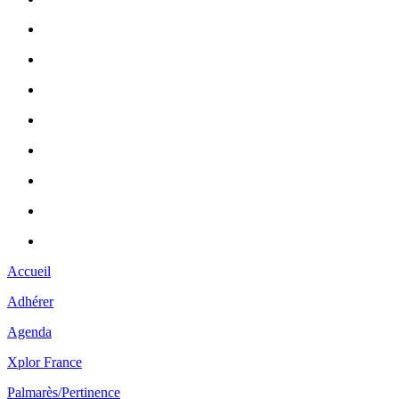
Accueil
Adhérer
Agenda
Xplor France
Palmarès/Pertinence